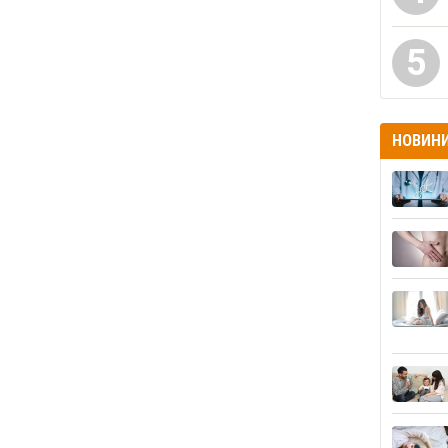
5
НОВИН