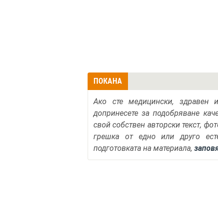
ПОКАНА
Ако сте медицински, здравен 
допринесете за подобряване кач
свой собствен авторски текст, фо
грешка от едно или друго ест
подготовката на материала,
запов