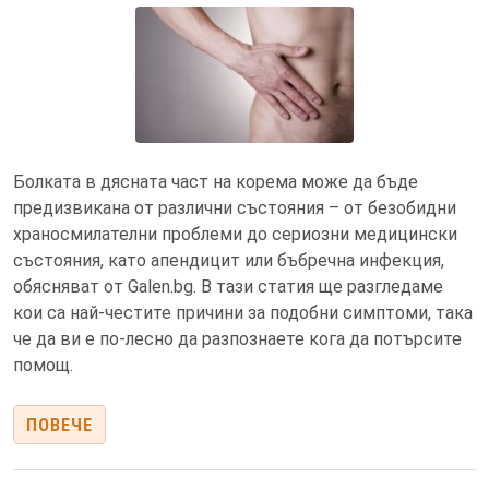
Болката в дясната част на корема може да бъде
предизвикана от различни състояния – от безобидни
храносмилателни проблеми до сериозни медицински
състояния, като апендицит или бъбречна инфекция,
обясняват от Galen.bg. В тази статия ще разгледаме
кои са най-честите причини за подобни симптоми, така
че да ви е по-лесно да разпознаете кога да потърсите
помощ.
ПОВЕЧЕ