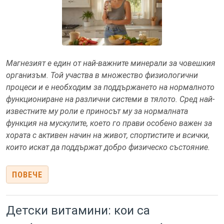
Магнезият е един от най-важните минерали за човешкия
организъм. Той участва в множество физиологични
процеси и е необходим за поддържането на нормалното
функциониране на различни системи в тялото. Сред най-
известните му роли е приносът му за нормалната
функция на мускулите, което го прави особено важен за
хората с активен начин на живот, спортистите и всички,
които искат да поддържат добро физическо състояние.
ПОВЕЧЕ
Детски витамини: кои са