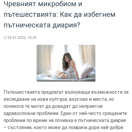
Чревният микробиом и
пътешествията: Как да избегнем
пътническата диария?
28.01.2025, 18:35
Пътешествията предлагат вълнуващи възможности за
изследване на нови култури, вкусове и места, но
понякога те могат да доведат до неприятни
здравословни проблеми. Един от най-често срещаните
проблеми по време на почивка е пътническата диария
– състояние, което може да помрачи дори най-добре