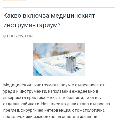
Какво включва медицинският
инструментариум?
10.07.2025, 19:04
Медицинският инструментариум е съвкупност от
уреди и инструменти, използвани ежедневно в
лекарската практика – както в болници, така и в
отделни кабинети. Независимо дали става въпрос за
преглед, хирургична интервенция, стоматологична
процедура или измерване на основни жизнени