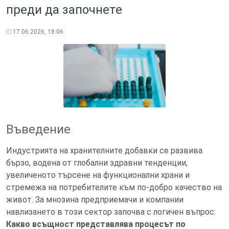
преди да започнете
17.06.2026, 18:06
Въведение
Индустрията на хранителните добавки се развива
бързо, водена от глобални здравни тенденции,
увеличеното търсене на функционални храни и
стремежа на потребителите към по-добро качество на
живот. За мнозина предприемачи и компании
навлизането в този сектор започва с логичен въпрос:
Какво всъщност представлява процесът по