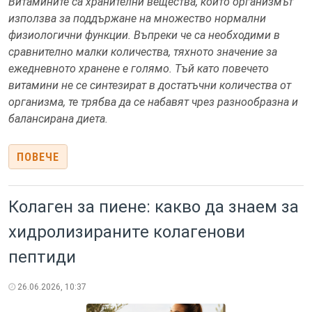
Витамините са хранителни вещества, които организмът
използва за поддържане на множество нормални
физиологични функции. Въпреки че са необходими в
сравнително малки количества, тяхното значение за
ежедневното хранене е голямо. Тъй като повечето
витамини не се синтезират в достатъчни количества от
организма, те трябва да се набавят чрез разнообразна и
балансирана диета.
ПОВЕЧЕ
Колаген за пиене: какво да знаем за
хидролизираните колагенови
пептиди
26.06.2026, 10:37