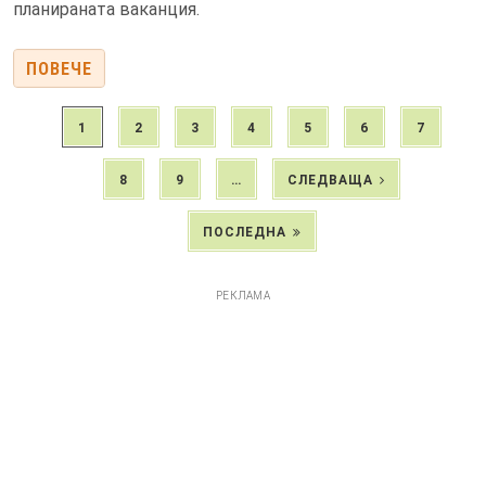
планираната ваканция.
ПОВЕЧЕ
1
2
3
4
5
6
7
8
9
…
СЛЕДВАЩА
ПОСЛЕДНА
РЕКЛАМА