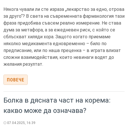
Някога чували ли сте израза „лекарство за едно, отрова
за друго“? В света на съвременната фармакология тази
фраза придобива съвсем реално измерение. Не става
дума за метафора, а за ежедневен риск, с който се
сблъскват хиляди хора. Защото когато приемаме
няколко медикамента едновременно – било по
предписание, или по наша преценка – в играта влизат
сложни взаимодействия, които невинаги водят до
желания резултат.
ПОВЕЧЕ
Болка в дясната част на корема:
какво може да означава?
07.04.2025, 16:39