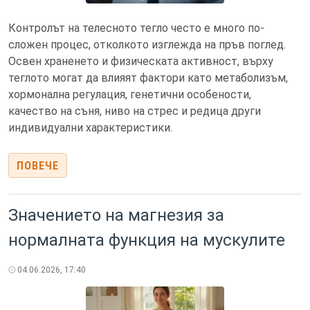
Контролът на телесното тегло често е много по-
сложен процес, отколкото изглежда на пръв поглед.
Освен храненето и физическата активност, върху
теглото могат да влияят фактори като метаболизъм,
хормонална регулация, генетични особености,
качество на съня, ниво на стрес и редица други
индивидуални характеристики.
ПОВЕЧЕ
Значението на магнезия за
нормалната функция на мускулите
04.06.2026, 17:40