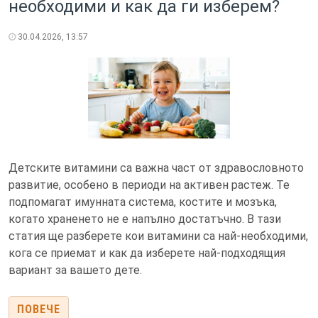
необходими и как да ги изберем?
30.04.2026, 13:57
Детските витамини са важна част от здравословното
развитие, особено в периоди на активен растеж. Те
подпомагат имунната система, костите и мозъка,
когато храненето не е напълно достатъчно. В тази
статия ще разберете кои витамини са най-необходими,
кога се приемат и как да изберете най-подходящия
вариант за вашето дете.
ПОВЕЧЕ