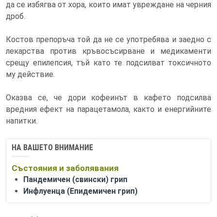
да се избягва от хора, които имат увреждане на черния
дроб.
Костов препоръча той да не се употребява и заедно с
лекарства против кръвосъсирване и медикаменти
срещу епилепсия, тъй като те подсилват токсичното
му действие.
Оказва се, че дори кофеинът в кафето подсилва
вредния ефект на парацетамола, както и енергийните
напитки.
НА ВАШЕТО ВНИМАНИЕ
Състояния и заболявания
Пандемичен (свински) грип
Инфлуенца (Епидемичен грип)