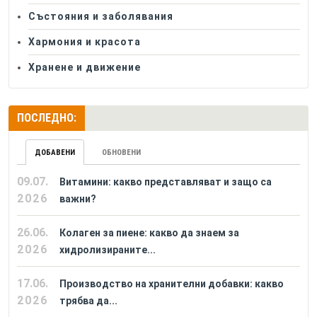
Състояния и заболявания
Хармония и красота
Хранене и движение
ПОСЛЕДНО:
ДОБАВЕНИ
ОБНОВЕНИ
09.07.
Витамини: какво представляват и защо са
2026
важни?
26.06.
Колаген за пиене: какво да знаем за
2026
хидролизираните...
17.06.
Производство на хранителни добавки: какво
2026
трябва да...