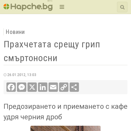
BETA
Новини
Прахчетата срещу грип
смъртоносни
26.01.2012, 13:03
Facebook
Messenger
X
LinkedIn
Email
Copy
Сподели
Link
Предозирането и приемането с кафе
удря черния дроб