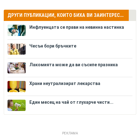
ДРУГИ ПУБЛИКАЦИИ, КОИТО БИХА ВИ ЗАИНТЕРЕСУВАЛИ
Инфлуенцата се прави на невинна настинка
Чесън бори бръчките
Лакомията може да ви съсипе празника
Храни неутрализират лекарства
Един месец на чай от глухарче чисти...
РЕКЛАМА