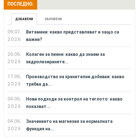
ПОСЛЕДНО:
ДОБАВЕНИ
ОБНОВЕНИ
09.07.
Витамини: какво представляват и защо са
2026
важни?
26.06.
Колаген за пиене: какво да знаем за
2026
хидролизираните...
17.06.
Производство на хранителни добавки: какво
2026
трябва да...
04.06.
Нови подходи за контрол на теглото: какво
2026
показват...
04.06.
Значението на магнезия за нормалната
2026
функция на...