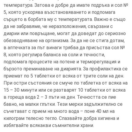
температура. Затова е добре да имате подръка и сол №
5, която ускорява възстановяването и подпомага
сърцето в борбата му с температурата. Важно е също
да нe забравяме, че неразположения, свързани с
диарии или повръщане, могат да доведат до сериозно
обезводняване на организма. За да не се стига дотам,
в аптечката за път винаги трябва да присъства сол №
8, която регулира баланса на соли и течности,
подпомага процесите на потене и терморегулация и
бързото преминаване на диарията. За профилактика се
приемат по 5 таблетки от всяка от трите соли на ден.
При остри състояния се смуче по таблетка от всяка на
15 – 30 минути или се разтварят 10 таблетки от всяка
в гореща вода 2 – 3 пъти на ден. Течността се пие
бавно, на малки глътки. Тези мерки задължително се
съчетават с прием на много вода – поне 40 мл на
килограм телесно тегло. Спазвайте добра хигиена и
избягвайте всякакви съмнителни храни.