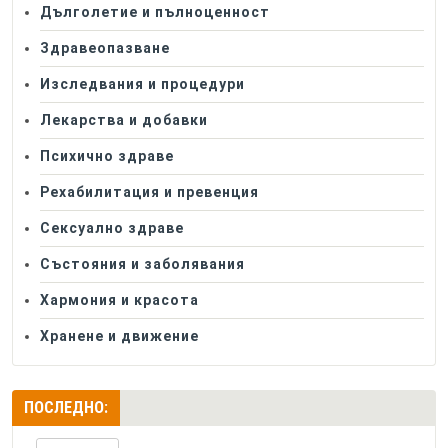
Дълголетие и пълноценност
Здравеопазване
Изследвания и процедури
Лекарства и добавки
Психично здраве
Рехабилитация и превенция
Сексуално здраве
Състояния и заболявания
Хармония и красота
Хранене и движение
ПОСЛЕДНО: