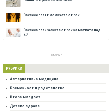
Ваксини пазят момичета от рак
Ваксина пази жените от рак на матката над
20...
РЕКЛАМА
РУБРИКИ
Алтернативна медицина
Бременност и родителство
Втора младост
Детско здраве