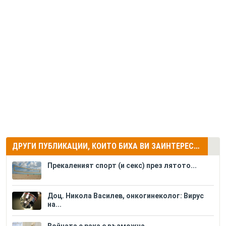
ДРУГИ ПУБЛИКАЦИИ, КОИТО БИХА ВИ ЗАИНТЕРЕСУВАЛИ
Прекаленият спорт (и секс) през лятото...
Доц. Никола Василев, онкогинеколог: Вирус
на...
Войната с рака е възможна