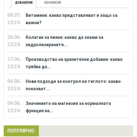
ДОБАВЕНИ
ОБНОВЕНИ
09.07.
Витамини: какво представляват и защо са
2026
важни?
26.06.
Колаген за пиене: какво да знаем за
2026
хидролизираните...
17.06.
Производство на хранителни добавки: какво
2026
трябва да...
04.06.
Нови подходи за контрол на теглото: какво
2026
показват...
04.06.
Значението на магнезия за нормалната
2026
функция на...
ПОПУЛЯРНО: