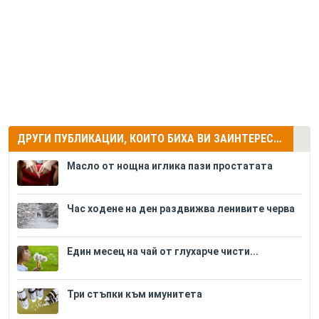
ДРУГИ ПУБЛИКАЦИИ, КОИТО БИХА ВИ ЗАИНТЕРЕСУВАЛИ
Масло от нощна иглика пази простатата
Час ходене на ден раздвижва ленивите черва
Един месец на чай от глухарче чисти...
Три стъпки към имунитета