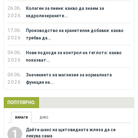
26.06.
Колаген за пиене: какво да знаем за
2026
хидролизираните...
17.06.
Производство на хранителни добавки: какво
2026
трябва да...
04.06.
Нови подходи за контрол на теглото: какво
2026
показват...
04.06.
Значението на магнезия за нормалната
2026
функция на...
ПОПУЛЯРНО:
ВИНАГИ
ДНЕС
Дайте шанс на щитовидната жлеза да се
1
лекува сама