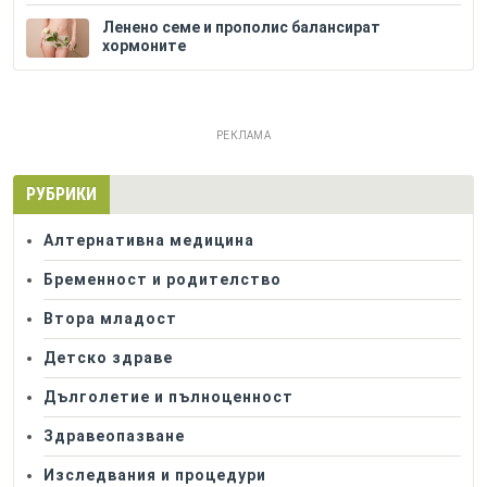
Ленено семе и прополис балансират
хормоните
РЕКЛАМА
РУБРИКИ
Алтернативна медицина
Бременност и родителство
Втора младост
Детско здраве
Дълголетие и пълноценност
Здравеопазване
Изследвания и процедури