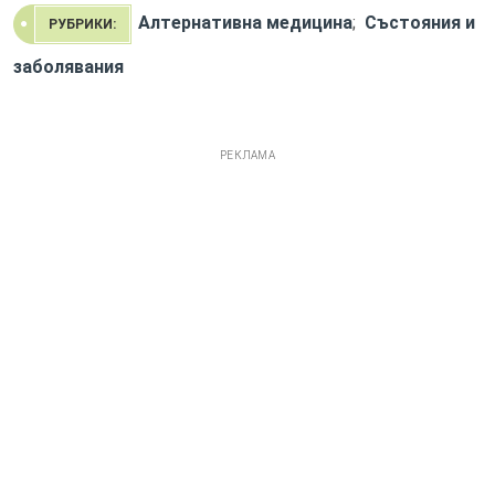
Алтернативна медицина
;
Състояния и
РУБРИКИ:
заболявания
РЕКЛАМА