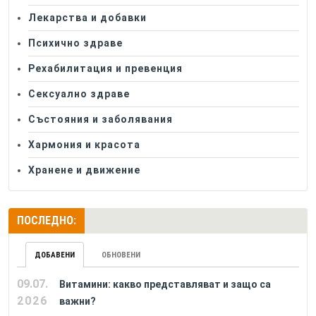
Лекарства и добавки
Психично здраве
Рехабилитация и превенция
Сексуално здраве
Състояния и заболявания
Хармония и красота
Хранене и движение
ПОСЛЕДНО:
ДОБАВЕНИ
ОБНОВЕНИ
09.07.
Витамини: какво представляват и защо са
2026
важни?