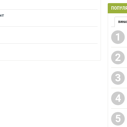
ПОПУЛЯ
нт
ВИНА
1
2
3
4
5