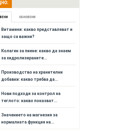
НО:
ВЕНИ
ОБНОВЕНИ
Витамини: какво представляват и
защо са важни?
Колаген за пиене: какво да знаем
за хидролизираните...
Производство на хранителни
добавки: какво трябва да...
Нови подходи за контрол на
теглото: какво показват...
Значението на магнезия за
нормалната функция на...