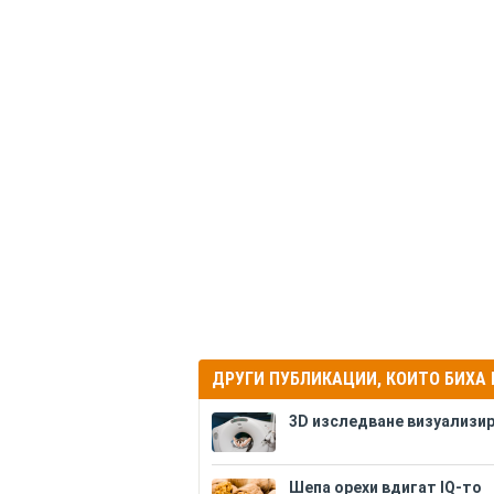
ДРУГИ ПУБЛИКАЦИИ, КОИТО БИХА
3D изследване визуализи
Шепа орехи вдигат IQ-то