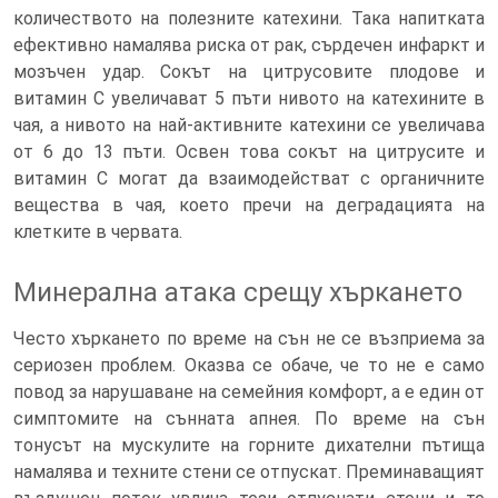
количеството на полезните катехини. Така напитката
ефективно намалява риска от рак, сърдечен инфаркт и
мозъчен удар. Сокът на цитрусовите плодове и
витамин С увеличават 5 пъти нивото на катехините в
чая, а нивото на най-активните катехини се увеличава
от 6 до 13 пъти. Освен това сокът на цитрусите и
витамин С могат да взаимодействат с органичните
вещества в чая, което пречи на деградацията на
клетките в червата.
Минерална атака срещу хъркането
Често хъркането по време на сън не се възприема за
сериозен проблем. Оказва се обаче, че то не е само
повод за нарушаване на семейния комфорт, а е един от
симптомите на сънната апнея. По време на сън
тонусът на мускулите на горните дихателни пътища
намалява и техните стени се отпускат. Преминаващият