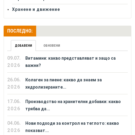
Хранене и движение
ПОСЛЕДНО:
ДОБАВЕНИ
ОБНОВЕНИ
09.07.
Витамини: какво представляват и защо са
2026
важни?
26.06.
Колаген за пиене: какво да знаем за
2026
хидролизираните...
17.06.
Производство на хранителни добавки: какво
2026
трябва да...
04.06.
Нови подходи за контрол на теглото: какво
2026
показват...