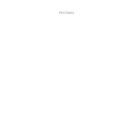
РЕКЛАМА