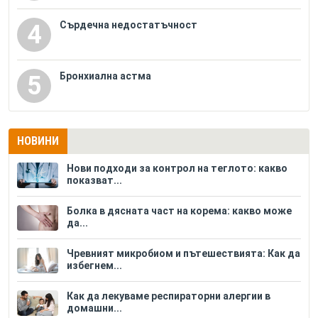
Сърдечна недостатъчност
4
Бронхиална астма
5
НОВИНИ
Нови подходи за контрол на теглото: какво
показват...
Болка в дясната част на корема: какво може
да...
Чревният микробиом и пътешествията: Как да
избегнем...
Как да лекуваме респираторни алергии в
домашни...