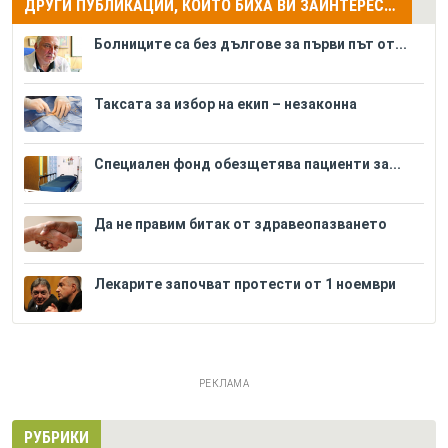
ДРУГИ ПУБЛИКАЦИИ, КОИТО БИХА ВИ ЗАИНТЕРЕСУВАЛИ
Болниците са без дългове за първи път от...
Таксата за избор на екип – незаконна
Специален фонд обезщетява пациенти за...
Да не правим битак от здравеопазването
Лекарите започват протести от 1 ноември
РЕКЛАМА
РУБРИКИ