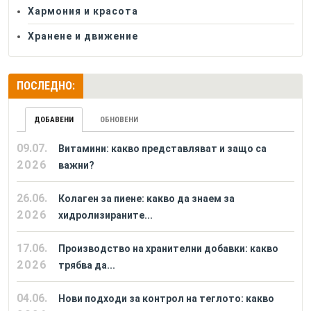
Хармония и красота
Хранене и движение
ПОСЛЕДНО:
ДОБАВЕНИ
ОБНОВЕНИ
09.07.
Витамини: какво представляват и защо са
2026
важни?
26.06.
Колаген за пиене: какво да знаем за
2026
хидролизираните...
17.06.
Производство на хранителни добавки: какво
2026
трябва да...
04.06.
Нови подходи за контрол на теглото: какво