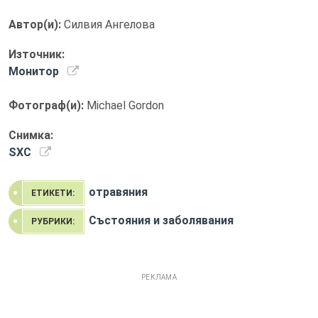
Автор(и):
Силвия Ангелова
Източник:
Монитор
Фотограф(и):
Michael Gordon
Снимка:
SXC
отравяния
ЕТИКЕТИ:
Състояния и заболявания
РУБРИКИ:
РЕКЛАМА