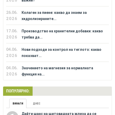
2026
важни?
26.06.
Колаген за пиене: какво да знаем за
2026
хидролизираните...
17.06.
Производство на хранителни добавки: какво
2026
трябва да...
04.06.
Нови подходи за контрол на теглото: какво
2026
показват...
04.06.
Значението на магнезия за нормалната
2026
функция на...
ПОПУЛЯРНО:
ВИНАГИ
ДНЕС
Дайте шанс на щитовидната жлеза да се