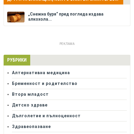
„Снежна буря“ пред погледа издава
алкохола...
РЕКЛАМА
РУБРИКИ
Алтернативна медицина
Бременност и родителство
Втора младост
Детско здраве
Дълголетие и пълноценност
Здравеопазване