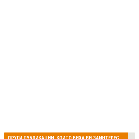
ДРУГИ ПУБЛИКАЦИИ, КОИТО БИХА ВИ ЗАИНТЕРЕСУВАЛИ