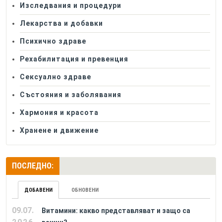
Изследвания и процедури
Лекарства и добавки
Психично здраве
Рехабилитация и превенция
Сексуално здраве
Състояния и заболявания
Хармония и красота
Хранене и движение
ПОСЛЕДНО:
ДОБАВЕНИ
ОБНОВЕНИ
09.07.
Витамини: какво представляват и защо са