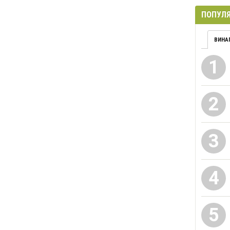
ПОПУЛЯ
ВИНА
1
2
3
4
5