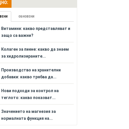
НО:
ВЕНИ
ОБНОВЕНИ
Витамини: какво представляват и
защо са важни?
Колаген за пиене: какво да знаем
за хидролизираните...
Производство на хранителни
добавки: какво трябва да...
Нови подходи за контрол на
теглото: какво показват...
Значението на магнезия за
нормалната функция на...