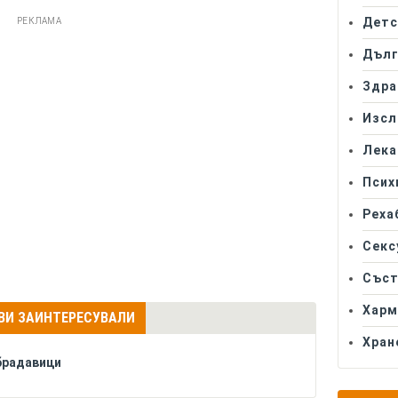
Детс
РЕКЛАМА
Дълг
Здра
Изсл
Лека
Псих
Реха
Секс
Съст
Харм
 ВИ ЗАИНТЕРЕСУВАЛИ
Хран
брадавици