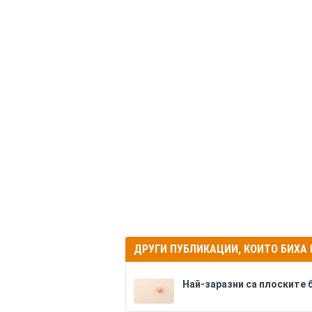
ДРУГИ ПУБЛИКАЦИИ, КОИТО БИХА
Най-заразни са плоските 