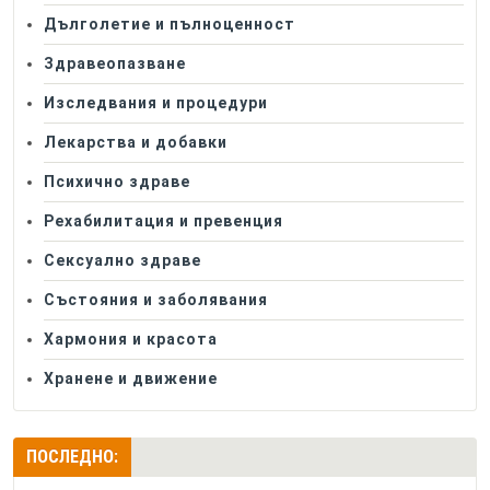
Дълголетие и пълноценност
Здравеопазване
Изследвания и процедури
Лекарства и добавки
Психично здраве
Рехабилитация и превенция
Сексуално здраве
Състояния и заболявания
Хармония и красота
Хранене и движение
ПОСЛЕДНО: