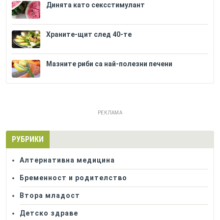
Динята като сексстимулант
Храните-щит след 40-те
Мазните риби са най-полезни печени
РЕКЛАМА
РУБРИКИ
Алтернативна медицина
Бременност и родителство
Втора младост
Детско здраве