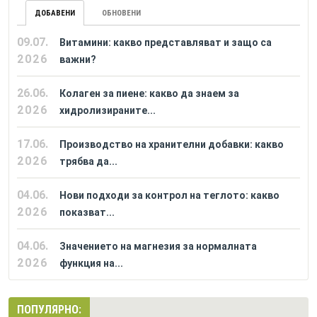
ДОБАВЕНИ
ОБНОВЕНИ
09.07.
Витамини: какво представляват и защо са
2026
важни?
26.06.
Колаген за пиене: какво да знаем за
2026
хидролизираните...
17.06.
Производство на хранителни добавки: какво
2026
трябва да...
04.06.
Нови подходи за контрол на теглото: какво
2026
показват...
04.06.
Значението на магнезия за нормалната
2026
функция на...
ПОПУЛЯРНО: