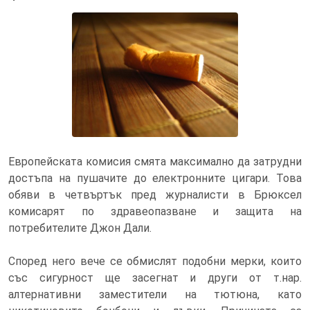
Европейската комисия смята максимално да затрудни
достъпа на пушачите до електронните цигари. Това
обяви в четвъртък пред журналисти в Брюксел
комисарят по здравеопазване и защита на
потребителите Джон Дали.
Според него вече се обмислят подобни мерки, които
със сигурност ще засегнат и други от т.нар.
алтернативни заместители на тютюна, като