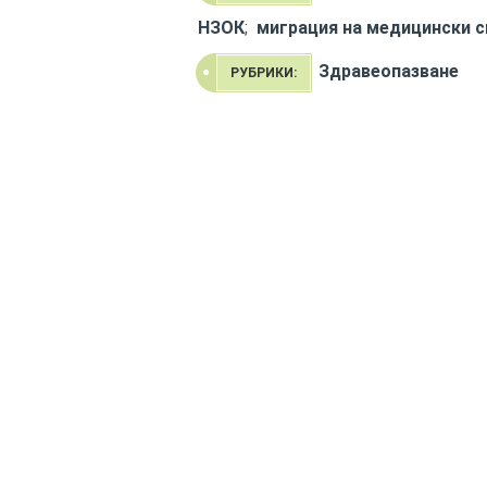
НЗОК
;
миграция на медицински 
Здравеопазване
РУБРИКИ: