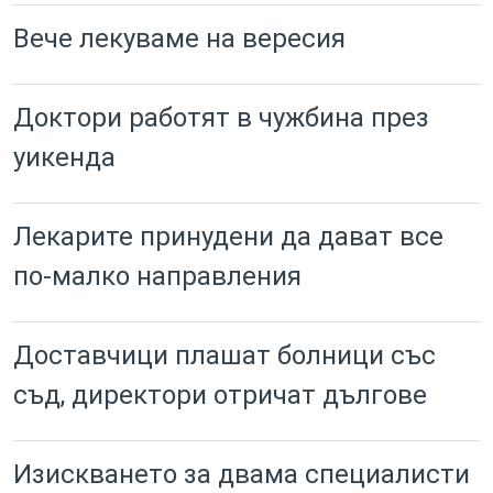
Вече лекуваме на вересия
Доктори работят в чужбина през
уикенда
Лекарите принудени да дават все
по-малко направления
Доставчици плашат болници със
съд, директори отричат дългове
Изискването за двама специалисти