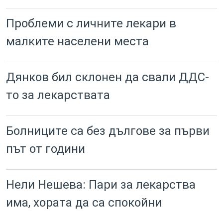
Проблеми с личните лекари в
малките населени места
Дянков бил склонен да свали ДДС-
то за лекарствата
Болниците са без дългове за първи
път от години
Нели Нешева: Пари за лекарства
има, хората да са спокойни