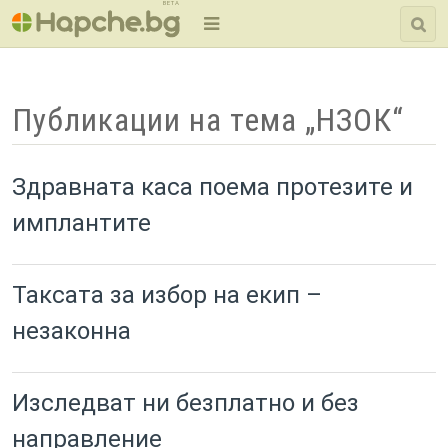
BETA
Публикации на тема „НЗОК“
Здравната каса поема протезите и
имплантите
Таксата за избор на екип –
незаконна
Изследват ни безплатно и без
направление