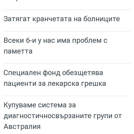
Затягат кранчетата на болниците
Всеки 6-и у нас има проблем с
паметта
Специален фонд обезщетява
пациенти за лекарска грешка
Купуваме система за
диагностичносвързаните групи от
Австралия