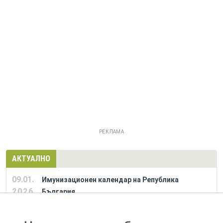
РЕКЛАМА
АКТУАЛНО
09.01.
Имунизационен календар на Република
2026
България
РЕКЛАМА