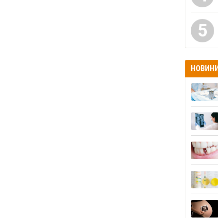
5
НОВИН