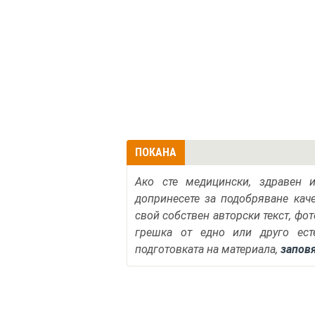
ПОКАНА
Ако сте медицински, здравен 
допринесете за подобряване кач
свой собствен авторски текст, фо
грешка от едно или друго ест
подготовката на материала,
запов