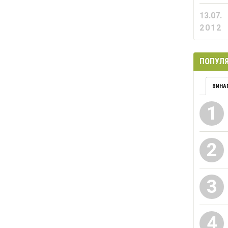
13.07.
2012
ПОПУЛЯ
ВИНА
1
2
3
4