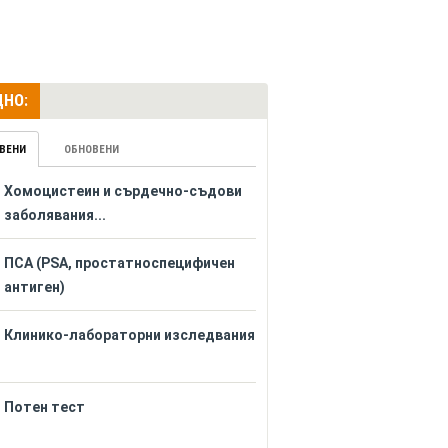
НО:
ВЕНИ
ОБНОВЕНИ
Хомоцистеин и сърдечно-съдови
заболявания...
ПСА (PSA, простатноспецифичен
антиген)
Клинико-лабораторни изследвания
Потен тест