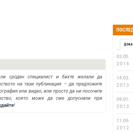
ПОСЛЕД
ДОБА
03.05.
2014
или сроден специалист и бихте желали да
14.03.
еството на тази публикация – да предложите
2013
тография или видео, или просто да ни посочите
ество, която може да сме допуснали при
09.01.
ядайте
!
2013
11.09.
2012