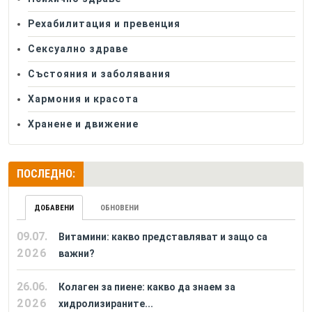
Рехабилитация и превенция
Сексуално здраве
Състояния и заболявания
Хармония и красота
Хранене и движение
ПОСЛЕДНО:
ДОБАВЕНИ
ОБНОВЕНИ
09.07.
Витамини: какво представляват и защо са
2026
важни?
26.06.
Колаген за пиене: какво да знаем за
2026
хидролизираните...