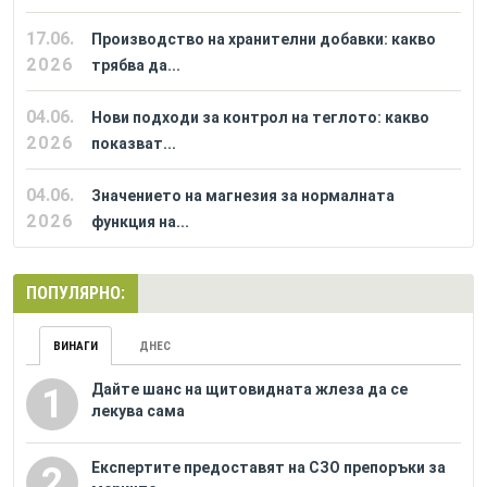
17.06.
Производство на хранителни добавки: какво
2026
трябва да...
04.06.
Нови подходи за контрол на теглото: какво
2026
показват...
04.06.
Значението на магнезия за нормалната
2026
функция на...
ПОПУЛЯРНО:
ВИНАГИ
ДНЕС
Дайте шанс на щитовидната жлеза да се
1
лекува сама
Eкспертите предоставят на СЗО препоръки за
2