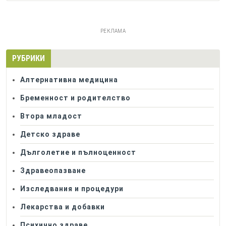
РЕКЛАМА
РУБРИКИ
Алтернативна медицина
Бременност и родителство
Втора младост
Детско здраве
Дълголетие и пълноценност
Здравеопазване
Изследвания и процедури
Лекарства и добавки
Психично здраве