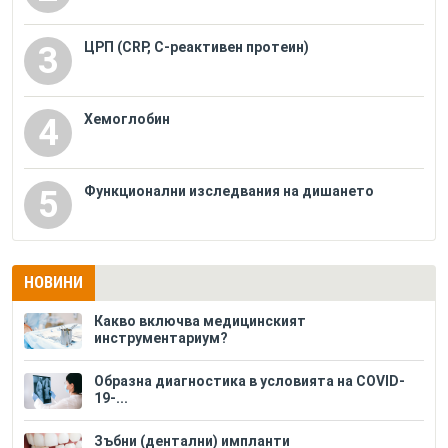
ЦРП (CRP, С-реактивен протеин)
3
Хемоглобин
4
Функционални изследвания на дишането
5
НОВИНИ
Какво включва медицинският
инструментариум?
Образна диагностика в условията на COVID-
19-...
Зъбни (дентални) импланти