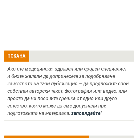
ПОКАНА
Ако сте медицински, здравен или сроден специалист
и бихте желали да допринесете за подобряване
качеството на тази публикация – да предложите свой
собствен авторски текст, фотография или видео, или
просто да ни посочите грешка от едно или друго
естество, която може да сме допуснали при
подготовката на материала,
заповядайте
!