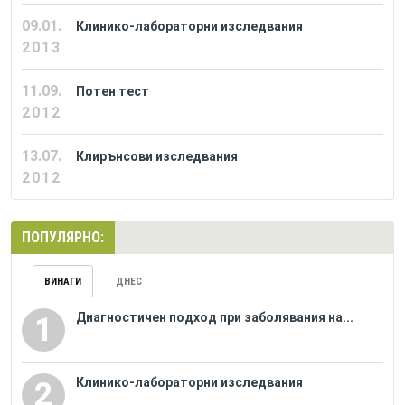
09.01.
Клинико-лабораторни изследвания
2013
11.09.
Потен тест
2012
13.07.
Клирънсови изследвания
2012
ПОПУЛЯРНО:
ВИНАГИ
ДНЕС
Диагностичен подход при заболявания на...
1
Клинико-лабораторни изследвания
2