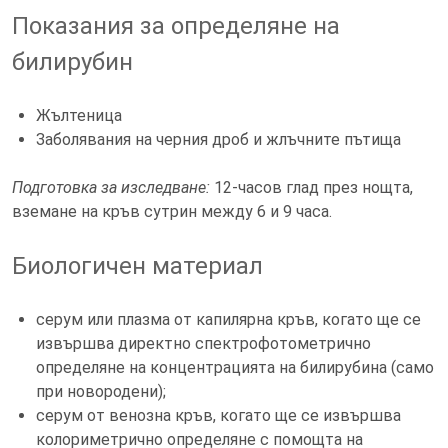
Показания за определяне на
билирубин
Жълтеница
Заболявания на черния дроб и жлъчните пътища
Подготовка за изследване:
12-часов глад през нощта,
вземане на кръв сутрин между 6 и 9 часа.
Биологичен материал
серум или плазма от капилярна кръв, когато ще се
извършва директно спектрофотометрично
определяне на концентрацията на билирубина (само
при новородени);
серум от венозна кръв, когато ще се извършва
колориметрично определяне с помощта на