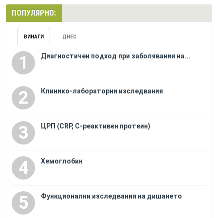
ПОПУЛЯРНО:
ВИНАГИ
ДНЕС
Диагностичен подход при заболявания на...
1
Клинико-лабораторни изследвания
2
ЦРП (CRP, С-реактивен протеин)
3
Хемоглобин
4
Функционални изследвания на дишането
5