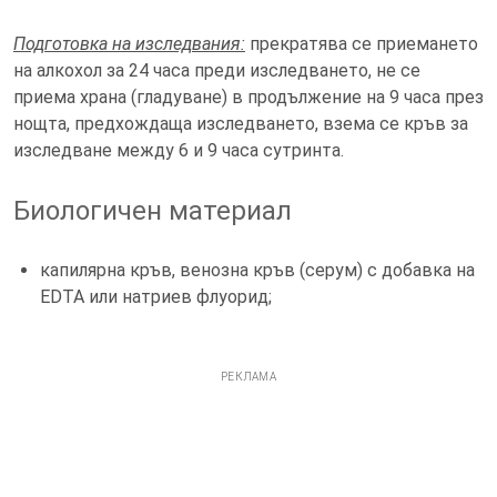
Подготовка на изследвания:
прекратява се приемането
на алкохол за 24 часа преди изследването, не се
приема храна (гладуване) в продължение на 9 часа през
нощта, предхождаща изследването, взема се кръв за
изследване между 6 и 9 часа сутринта.
Биологичен материал
капилярна кръв, венозна кръв (серум) с добавка на
EDTA или натриев флуорид;
РЕКЛАМА