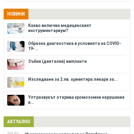
НОВИНИ
Какво включва медицинският
инструментариум?
Образна диагностика в условията на COVID-
19-...
Зъбни (дентални) импланти
Изследване за 2 лв. ориентира лекаря за...
Ултразвукът открива хромозомни нарушения
и...
АКТУАЛНО