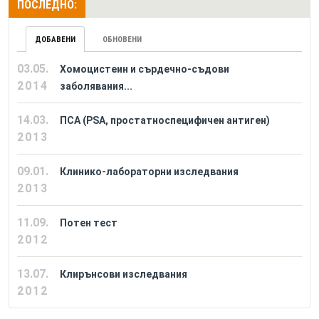
ПОСЛЕДНО:
ДОБАВЕНИ
ОБНОВЕНИ
03.05.
Хомоцистеин и сърдечно-съдови
2014
заболявания...
14.03.
ПСА (PSA, простатноспецифичен антиген)
2013
09.01.
Клинико-лабораторни изследвания
2013
11.09.
Потен тест
2012
13.07.
Клирънсови изследвания
2012