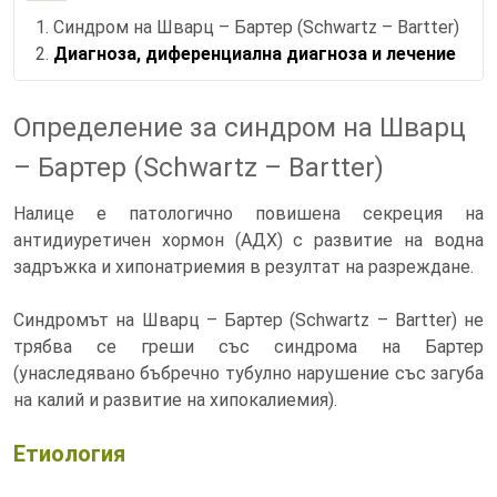
Синдром на Шварц – Бартер (Schwartz – Bartter)
Диагноза, диференциална диагноза и лечение
Определение за синдром на Шварц
– Бартер (Schwartz – Bartter)
Налице е патологично повишена секреция на
антидиуретичен хормон (АДХ) с развитие на водна
задръжка и хипонатриемия в резултат на разреждане.
Синдромът на Шварц – Бартер (Schwartz – Bartter) не
трябва се греши със синдрома на Бартер
(унаследявано бъбречно тубулно нарушение със загуба
на калий и развитие на хипокалиемия).
Етиология