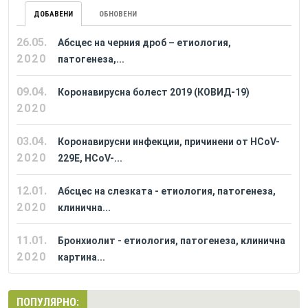
ДОБАВЕНИ
ОБНОВЕНИ
26.05.
Абсцес на черния дроб – етиология,
2020
патогенеза,...
09.04.
Коронавирусна болест 2019 (КОВИД-19)
2020
03.04.
Коронавирусни инфекции, причинени от HCoV-
2020
229E, HCoV-...
12.01.
Абсцес на слезката - етиология, патогенеза,
2020
клинична...
11.01.
Бронхиолит - етиология, патогенеза, клинична
2020
картина...
ПОПУЛЯРНО: