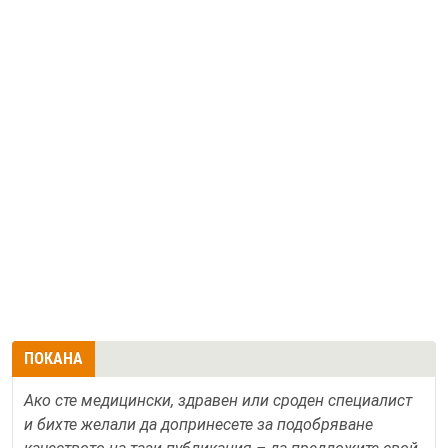
ПОКАНА
Ако сте медицински, здравен или сроден специалист
и бихте желали да допринесете за подобряване