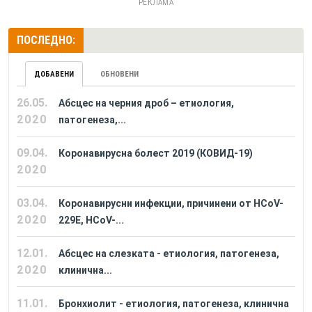
РЕКЛАМА
ПОСЛЕДНО:
ДОБАВЕНИ
ОБНОВЕНИ
26.05.
Абсцес на черния дроб – етиология,
2020
патогенеза,...
09.04.
Коронавирусна болест 2019 (КОВИД-19)
2020
03.04.
Коронавирусни инфекции, причинени от HCoV-
2020
229E, HCoV-...
12.01.
Абсцес на слезката - етиология, патогенеза,
2020
клинична...
11.01.
Бронхиолит - етиология, патогенеза, клинична