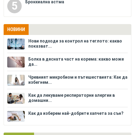
Бронхиална астма
5
НОВИНИ
Нови подходи за контрол на теглото: какво
показват...
Болка в дясната част на корема: какво може
да...
Чревният микробиом и пътешествията: Как да
избегнем...
Как да лекуваме респираторни алергии в
домашни...
Как да изберем най-добрите хапчета за сън?