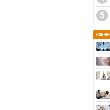
5
НОВИН