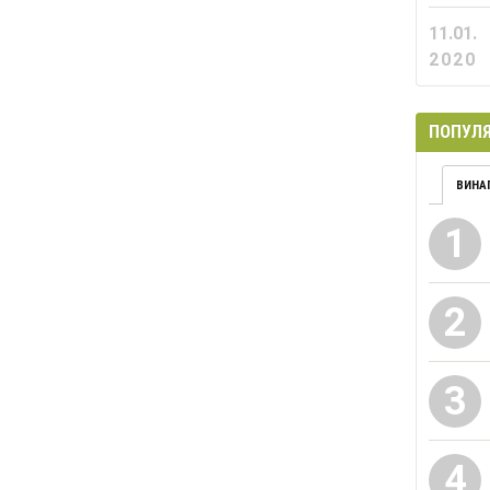
11.01.
2020
ПОПУЛЯ
ВИНА
1
2
3
4