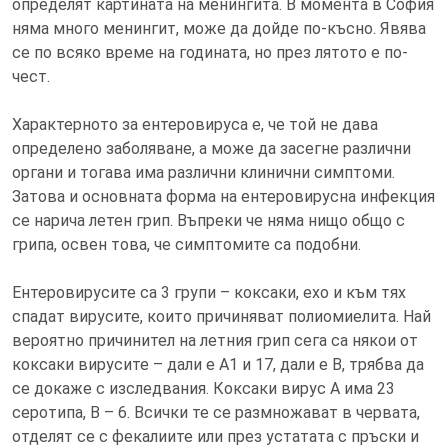
определят картината на менингита. В момента в София
няма много менингит, може да дойде по-късно. Явява
се по всяко време на годината, но през лятото е по-
чест.
Характерното за ентеровируса е, че той не дава
определено заболяване, а може да засегне различни
органи и тогава има различни клинични симптоми.
Затова и основната форма на ентеровирусна инфекция
се нарича летен грип. Въпреки че няма нищо общо с
грипа, освен това, че симптомите са подобни.
Ентеровирусите са 3 групи – коксаки, ехо и към тях
спадат вирусите, които причиняват полиомиелита. Най
вероятно причинител на летния грип сега са някои от
коксаки вирусите – дали е А1 и 17, дали е В, трябва да
се докаже с изследвания. Коксаки вирус А има 23
серотипа, В – 6. Всички те се размножават в червата,
отделят се с фекалиите или през устатата с пръски и