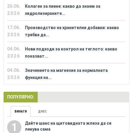
26.06.
Колаген за пиене: какво да знаем за
2026
хидролизираните...
17.06.
Производство на хранителни добавки: какво
2026
трябва да...
04.06.
Нови подходи за контрол на теглото: какво
2026
показват...
04.06.
Значението на магнезия за нормалната
2026
функция на...
ПОПУЛЯРНО:
ВИНАГИ
ДНЕС
Дайте шанс на щитовидната жлеза да се
1
лекува сама