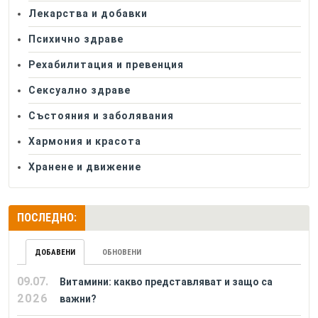
Лекарства и добавки
Психично здраве
Рехабилитация и превенция
Сексуално здраве
Състояния и заболявания
Хармония и красота
Хранене и движение
ПОСЛЕДНО:
ДОБАВЕНИ
ОБНОВЕНИ
09.07.
Витамини: какво представляват и защо са
2026
важни?