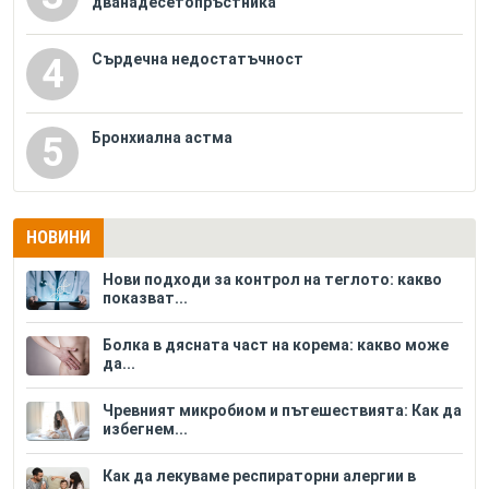
дванадесетопръстника
Сърдечна недостатъчност
4
Бронхиална астма
5
НОВИНИ
Нови подходи за контрол на теглото: какво
показват...
Болка в дясната част на корема: какво може
да...
Чревният микробиом и пътешествията: Как да
избегнем...
Как да лекуваме респираторни алергии в