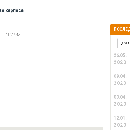
ва херпеса
ПОСЛЕД
РЕКЛАМА
ДОБА
26.05.
2020
09.04.
2020
03.04.
2020
12.01.
2020