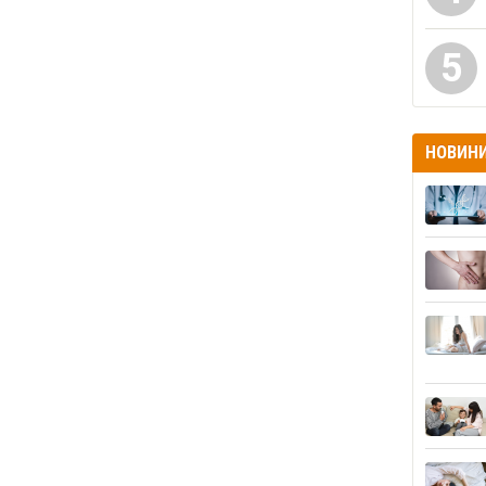
5
НОВИН