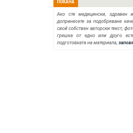
ПОКАНА
Ако сте медицински, здравен 
допринесете за подобряване кач
свой собствен авторски текст, фо
грешка от едно или друго ест
подготовката на материала,
запов