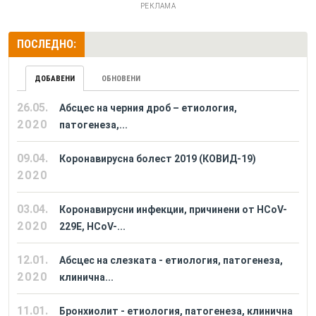
РЕКЛАМА
ПОСЛЕДНО:
ДОБАВЕНИ
ОБНОВЕНИ
26.05.
Абсцес на черния дроб – етиология,
2020
патогенеза,...
09.04.
Коронавирусна болест 2019 (КОВИД-19)
2020
03.04.
Коронавирусни инфекции, причинени от HCoV-
2020
229E, HCoV-...
12.01.
Абсцес на слезката - етиология, патогенеза,
2020
клинична...
11.01.
Бронхиолит - етиология, патогенеза, клинична