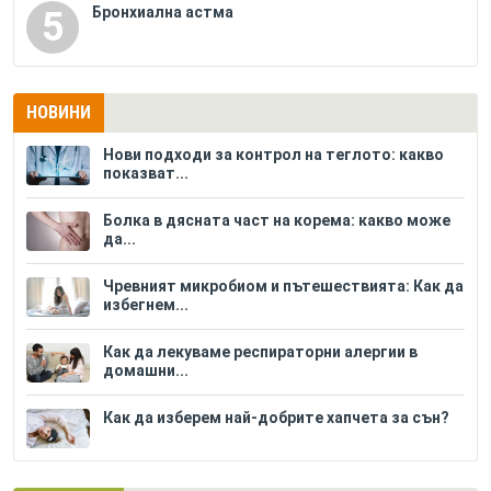
Бронхиална астма
5
НОВИНИ
Нови подходи за контрол на теглото: какво
показват...
Болка в дясната част на корема: какво може
да...
Чревният микробиом и пътешествията: Как да
избегнем...
Как да лекуваме респираторни алергии в
домашни...
Как да изберем най-добрите хапчета за сън?