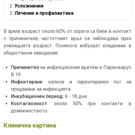
Усложнения
Лечение и профилактика
В зряла възраст около 60% от хората са били в контакт
с причинителя, честотният връх се наблюдава през
училищната възраст. Понякога избухват епидемии в
обществени заведения.
Причинител
на инфекциозния еритем е Парвовирус
В 19.
Инфектиране
: капков и парентерален път на
предаване на инфекцията.
Инкубационен период
: 6 - 18 дни.
Контагиозност
: около 50% при контакти в
домакинството.
Клинична картина