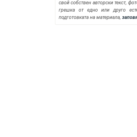
свой собствен авторски текст, фо
грешка от едно или друго ест
подготовката на материала,
запов