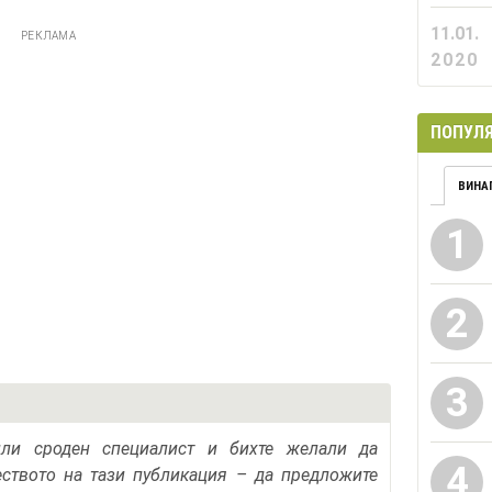
11.01.
РЕКЛАМА
2020
ПОПУЛЯ
ВИНА
1
2
3
или сроден специалист и бихте желали да
4
еството на тази публикация – да предложите