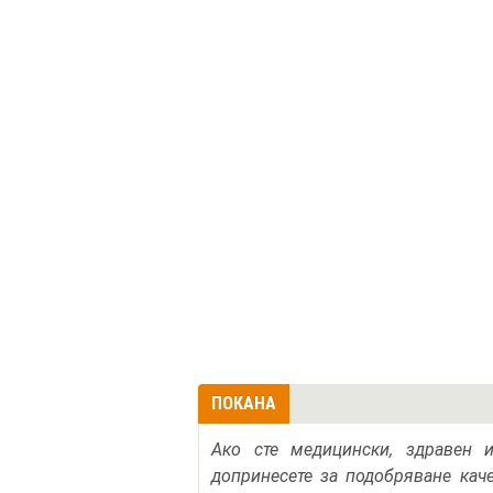
ПОКАНА
Ако сте медицински, здравен 
допринесете за подобряване кач