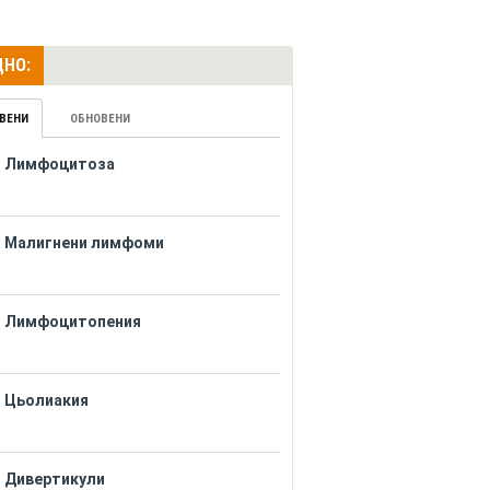
НО:
ВЕНИ
ОБНОВЕНИ
Лимфоцитоза
Малигнени лимфоми
Лимфоцитопения
Цьолиакия
Дивертикули