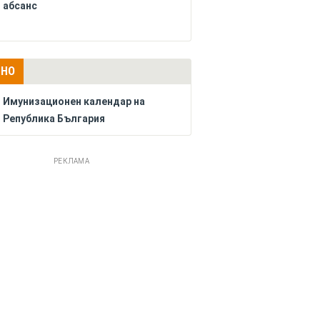
абсанс
ЛНО
Имунизационен календар на
Република България
РЕКЛАМА