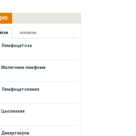
НО:
ВЕНИ
ОБНОВЕНИ
Лимфоцитоза
Малигнени лимфоми
Лимфоцитопения
Цьолиакия
Дивертикули