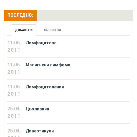
ПОСЛЕДНО:
ДОБАВЕНИ
ОБНОВЕНИ
11.06.
Лимфоцитоза
2011
11.06.
Малигнени лимфоми
2011
11.06.
Лимфоцитопения
2011
25.04.
Цьолиакия
2011
25.04.
Дивертикули