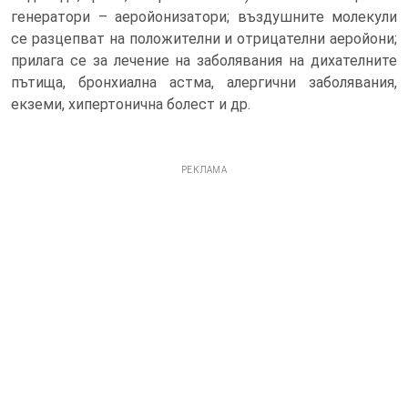
генератори – аеройонизатори; въздушните молекули
се разцепват на положителни и отрицателни аеройони;
прилага се за лечение на заболявания на дихателните
пътища, бронхиална астма, алергични заболявания,
екземи, хипертонична болест и др.
РЕКЛАМА