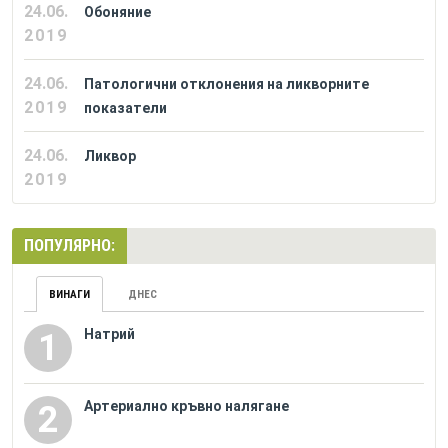
24.06.
Обоняние
2019
24.06.
Патологични отклонения на ликворните
2019
показатели
24.06.
Ликвор
2019
ПОПУЛЯРНО:
ВИНАГИ
ДНЕС
Натрий
1
Артериално кръвно налягане
2