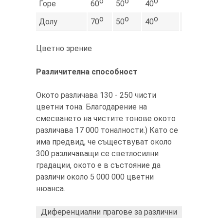
о
о
о
о
Горе
60
50
40
30
о
о
о
о
Долу
70
50
40
30
Цветно зрение
Различителна способност
Окото различава 130 - 250 чисти
цветни тона. Благодарение на
смесването на чистите тонове окото
различава 17 000 тоналности.) Като се
има предвид, че съществуват около
300 различаващи се светлосилни
градации, окото е в състояние да
различи около 5 000 000 цветни
нюанса.
Диференциални прагове за различни