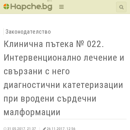
BETA
Законодателство
Клинична пътека № 022.
Интервенционално лечение и
свързани с него
диагностични катетеризации
при вродени сърдечни
малформации
31.05.2017, 21:37
26.11.2017, 12:56