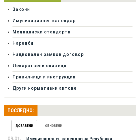
Закони
Имунизационен календар
Медицински стандарти
Наредби
Национален рамков договор
Лекарствени списъци
Правилници и инструкции
Други нормативни актове
ПОСЛЕДНО:
ДОБАВЕНИ
ОБНОВЕНИ
09.01.
Имунизационен календар на Република