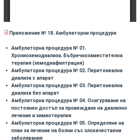
Приложение № 18. Амбулаторни процедури
Амбулаторна процедура № 01.
Хрониохемодиализа. Бъбречнозаместителна
терапия (хемодиафилтрация)
Амбулаторна процедура № 02. Перитонеална
диализа с апарат
Амбулаторна процедура № 03. Перитонеална
диализа без апарат
Амбулаторна процедура № 04. Осигуряване на
постоянен достъп за провеждане на диализно
лечение и химиотерапия
Амбулаторна процедура № 05. Определяне на
план за лечение на болни със злокачествени
заболявания