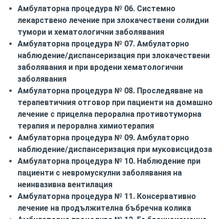
Амбулаторна процедура № 06. Системно
лекарствено лечение при злокачествени солидни
тумори и хематологични заболявания
Амбулаторна процедура № 07. Амбулаторно
наблюдение/диспансеризация при злокачествени
заболявания и при вродени хематологични
заболявания
Амбулаторна процедура № 08. Проследяване на
терапевтичния отговор при пациенти на домашно
лечение с прицелна перорална противотуморна
терапия и перорална химиотерапия
Амбулаторна процедура № 09. Амбулаторно
наблюдение/диспансеризация при муковисцидоза
Амбулаторна процедура № 10. Наблюдение при
пациенти с невромускулни заболявания на
неинвазивна вентилация
Амбулаторна процедура № 11. Консервативно
лечение на продължителна бъбречна колика