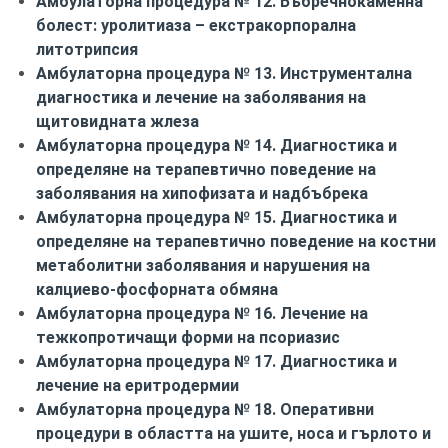
Амбулаторна процедура № 12. Бъбречнокаменна
болест: уролитиаза – екстракорпорална
литотрипсия
Амбулаторна процедура № 13. Инструментална
диагностика и лечение на заболявания на
щитовидната жлеза
Амбулаторна процедура № 14. Диагностика и
определяне на терапевтично поведение на
заболявания на хипофизата и надбъбрека
Амбулаторна процедура № 15. Диагностика и
определяне на терапевтично поведение на костни
метаболитни заболявания и нарушения на
калциево-фосфорната обмяна
Амбулаторна процедура № 16. Лечение на
тежкопротичащи форми на псориазис
Амбулаторна процедура № 17. Диагностика и
лечение на еритродермии
Амбулаторна процедура № 18. Оперативни
процедури в областта на ушите, носа и гърлото и