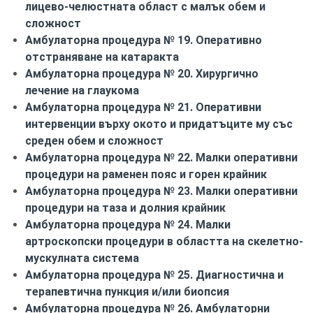
лицево-челюстната област с малък обем и
сложност
Амбулаторна процедура № 19. Оперативно
отстраняване на катаракта
Амбулаторна процедура № 20. Хирургично
лечение на глаукома
Амбулаторна процедура № 21. Оперативни
интервенции върху окото и придатъците му със
среден обем и сложност
Амбулаторна процедура № 22. Малки оперативни
процедури на раменен пояс и горен крайник
Амбулаторна процедура № 23. Малки оперативни
процедури на таза и долния крайник
Амбулаторна процедура № 24. Малки
артроскопски процедури в областта на скелетно-
мускулната система
Амбулаторна процедура № 25. Диагностична и
терапевтична пункция и/или биопсия
Амбулаторна процедура № 26. Амбулаторни