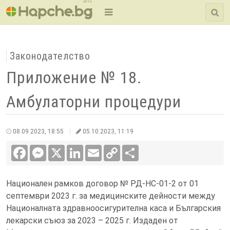
BETA
Законодателство
Приложение № 18.
Амбулаторни процедури
08.09.2023, 18:55
05.10.2023, 11:19
Facebook
Messenger
X
LinkedIn
Email
Copy
Сподели
Link
Национален рамков договор № РД-НС-01-2 от 01
септември 2023 г. за медицинските дейности между
Националната здравноосигурителна каса и Българския
лекарски съюз за 2023 – 2025 г. Издаден от