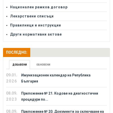
Национален рамков договор
Лекарствени списъци
Правилници и инструкции
Други нормативни актове
ПОСЛЕДНО:
ДОБАВЕНИ
ОБНОВЕНИ
09.01.
Имунизационен календар на Република
2026
България
08.09.
Приложение № 21. Кодове на диагностични
2023
процедури по...
08.09.
Приложение № 20. Документи за сключване на