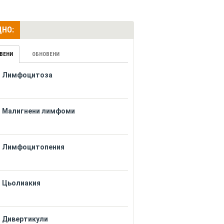
НО:
ВЕНИ
ОБНОВЕНИ
Лимфоцитоза
Малигнени лимфоми
Лимфоцитопения
Цьолиакия
Дивертикули