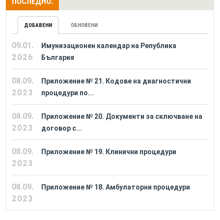
ПОСЛЕДНО:
ДОБАВЕНИ
ОБНОВЕНИ
09.01.
Имунизационен календар на Република
2026
България
08.09.
Приложение № 21. Кодове на диагностични
2023
процедури по...
08.09.
Приложение № 20. Документи за сключване на
2023
договор с...
08.09.
Приложение № 19. Клинични процедури
2023
08.09.
Приложение № 18. Амбулаторни процедури
2023