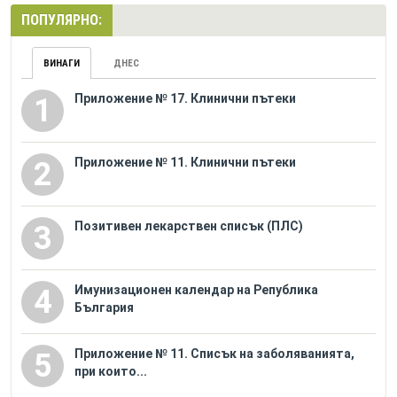
ПОПУЛЯРНО:
ВИНАГИ
ДНЕС
Приложение № 17. Клинични пътеки
1
Приложение № 11. Клинични пътеки
2
Позитивен лекарствен списък (ПЛС)
3
Имунизационен календар на Република
4
България
Приложение № 11. Списък на заболяванията,
5
при които...