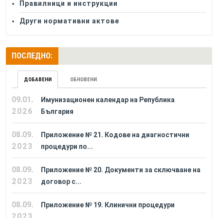
Правилници и инструкции
Други нормативни актове
ПОСЛЕДНО:
ДОБАВЕНИ
ОБНОВЕНИ
09.01.
Имунизационен календар на Република
2026
България
08.09.
Приложение № 21. Кодове на диагностични
2023
процедури по...
08.09.
Приложение № 20. Документи за сключване на
2023
договор с...
08.09.
Приложение № 19. Клинични процедури
2023