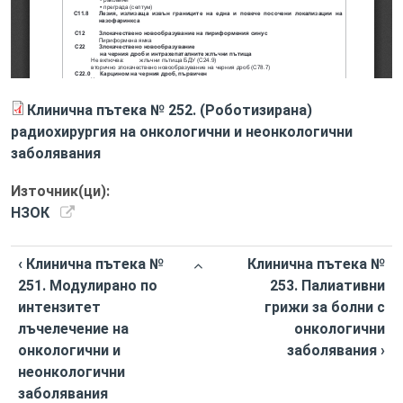
Клинична пътека № 252. (Роботизирана)
радиохирургия на онкологични и неонкологични
заболявания
Източник(ци):
НЗОК
‹ Клинична пътека №
Клинична пътека №
251. Модулирано по
253. Палиативни
интензитет
грижи за болни с
лъчелечение на
онкологични
онкологични и
заболявания ›
неонкологични
заболявания