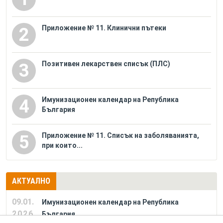
Приложение № 11. Клинични пътеки
2
Позитивен лекарствен списък (ПЛС)
3
Имунизационен календар на Република
4
България
Приложение № 11. Списък на заболяванията,
5
при които...
АКТУАЛНО
09.01.
Имунизационен календар на Република
2026
България