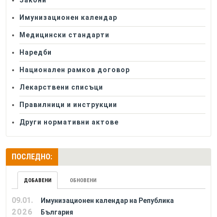
Закони
Имунизационен календар
Медицински стандарти
Наредби
Национален рамков договор
Лекарствени списъци
Правилници и инструкции
Други нормативни актове
ПОСЛЕДНО:
ДОБАВЕНИ
ОБНОВЕНИ
09.01.
Имунизационен календар на Република
2026
България