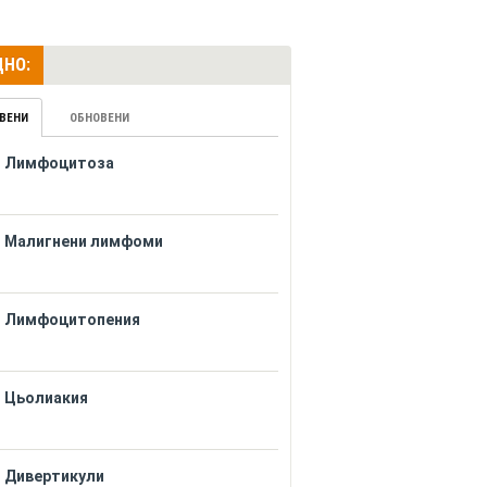
НО:
ВЕНИ
ОБНОВЕНИ
Лимфоцитоза
Малигнени лимфоми
Лимфоцитопения
Цьолиакия
Дивертикули