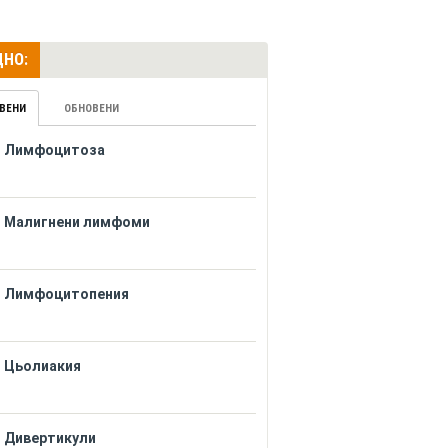
НО:
ВЕНИ
ОБНОВЕНИ
Лимфоцитоза
Малигнени лимфоми
Лимфоцитопения
Цьолиакия
Дивертикули