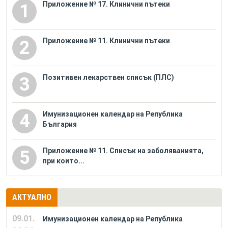
Приложение № 17. Клинични пътеки
1
Приложение № 11. Клинични пътеки
2
Позитивен лекарствен списък (ПЛС)
3
Имунизационен календар на Република
4
България
Приложение № 11. Списък на заболяванията,
5
при които...
АКТУАЛНО
09.01.
Имунизационен календар на Република