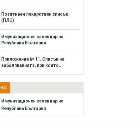
Позитивен лекарствен списък
(ПЛС)
Имунизационен календар на
Република България
Приложение № 11. Списък на
заболяванията, при които...
ЛНО
Имунизационен календар на
Република България
РЕКЛАМА