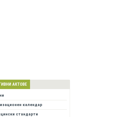
ТИВНИ АКТОВЕ
ни
изационен календар
цински стандарти