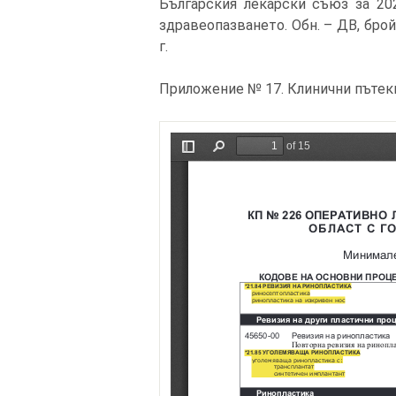
Българския лекарски съюз за 20
здравеопазването. Обн. – ДВ, брой 
г.
Приложение № 17. Клинични пътек