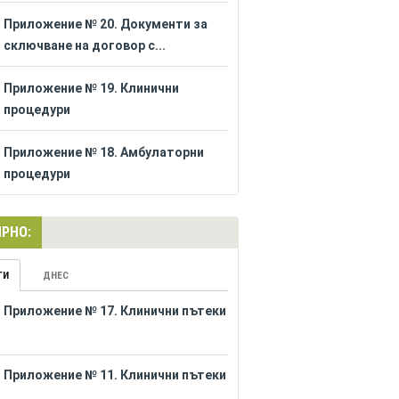
Приложение № 20. Документи за
сключване на договор с...
Приложение № 19. Клинични
процедури
Приложение № 18. Амбулаторни
процедури
РНО:
ГИ
ДНЕС
Приложение № 17. Клинични пътеки
Приложение № 11. Клинични пътеки