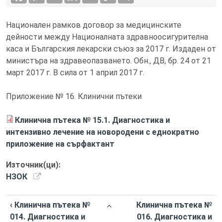
Национален рамков договор за медицинските
дейности между Националната здравноосигурителна
каса и Българския лекарски съюз за 2017 г. Издаден от
министъра на здравеопазването. Обн., ДВ, бр. 24 от 21
март 2017 г. В сила от 1 април 2017 г.
Приложение № 16. Клинични пътеки
Клинична пътека № 15.1. Диагностика и
интензивно лечение на новородени с еднократно
приложение на сърфактант
Източник(ци):
НЗОК
‹ Клинична пътека №
Клинична пътека №
014. Диагностика и
016. Диагностика и