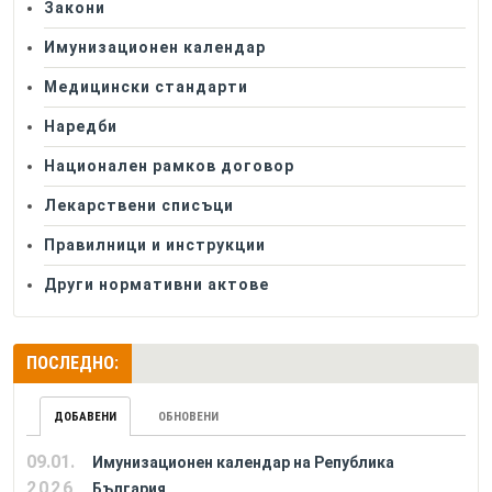
Закони
Имунизационен календар
Медицински стандарти
Наредби
Национален рамков договор
Лекарствени списъци
Правилници и инструкции
Други нормативни актове
ПОСЛЕДНО:
ДОБАВЕНИ
ОБНОВЕНИ
09.01.
Имунизационен календар на Република
2026
България