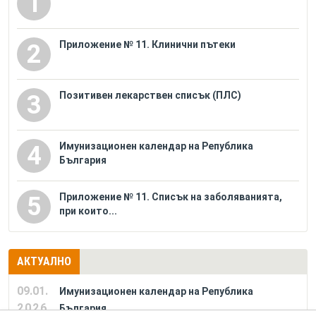
1
Приложение № 11. Клинични пътеки
2
Позитивен лекарствен списък (ПЛС)
3
Имунизационен календар на Република
4
България
Приложение № 11. Списък на заболяванията,
5
при които...
АКТУАЛНО
09.01.
Имунизационен календар на Република
2026
България