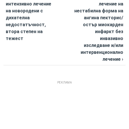
интензивно лечение
лечение на
на новородени с
нестабилна форма на
дихателна
ангина пекторис/
недостатъчност,
остър миокарден
втора степен на
инфаркт без
тежест
инвазивно
изследване и/или
интервенционално
лечение ›
РЕКЛАМА