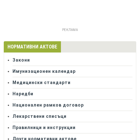
РЕКЛАМА
НОРМАТИВНИ АКТОВЕ
Закони
Имунизационен календар
Медицински стандарти
Наредби
Национален рамков договор
Лекарствени списъци
Правилници и инструкции
Други нормативни актове