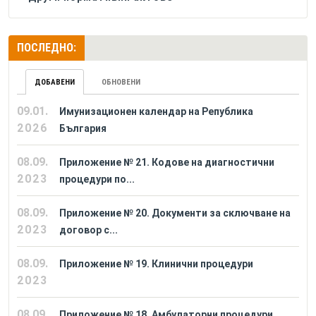
ПОСЛЕДНО:
ДОБАВЕНИ
ОБНОВЕНИ
09.01.
Имунизационен календар на Република
2026
България
08.09.
Приложение № 21. Кодове на диагностични
2023
процедури по...
08.09.
Приложение № 20. Документи за сключване на
2023
договор с...
08.09.
Приложение № 19. Клинични процедури
2023
08.09.
Приложение № 18. Амбулаторни процедури