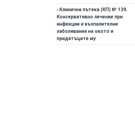
‹ Клинична пътека (КП) № 139.
Консервативно лечение при
инфекции и възпалителни
заболявания на окото и
придатъците му