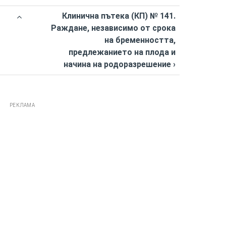
Клинична пътека (КП) № 141.
Раждане, независимо от срока
на бременността,
предлежанието на плода и
начина на родоразрешение ›
РЕКЛАМА