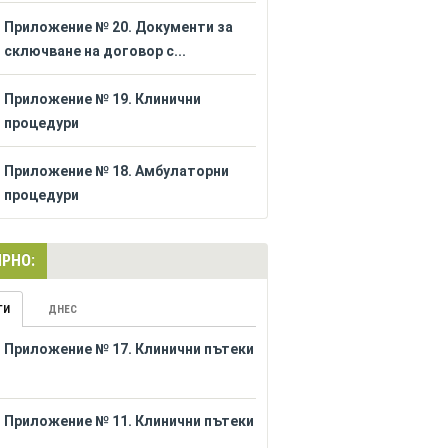
Приложение № 20. Документи за
сключване на договор с...
Приложение № 19. Клинични
процедури
Приложение № 18. Амбулаторни
процедури
РНО:
ГИ
ДНЕС
Приложение № 17. Клинични пътеки
Приложение № 11. Клинични пътеки