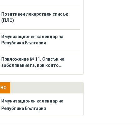
Позитивен лекарствен списък
(ПЛС)
Имунизационен календар на
Република България
Приложение № 11. Списък на
заболяванията, при които...
ЛНО
Имунизационен календар на
Република България
РЕКЛАМА