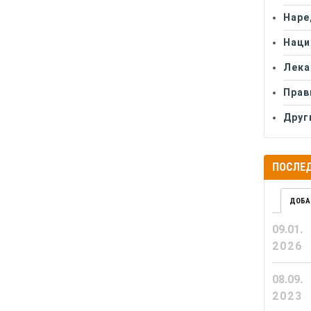
Наре
Наци
Лека
Прав
Друг
ПОСЛЕД
ДОБА
09.01.
2026
08.09.
2023