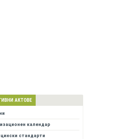
ТИВНИ АКТОВЕ
ни
изационен календар
цински стандарти