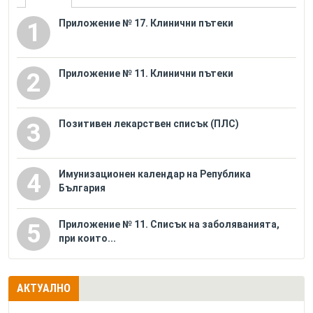
Приложение № 17. Клинични пътеки
1
Приложение № 11. Клинични пътеки
2
Позитивен лекарствен списък (ПЛС)
3
Имунизационен календар на Република
4
България
Приложение № 11. Списък на заболяванията,
5
при които...
АКТУАЛНО