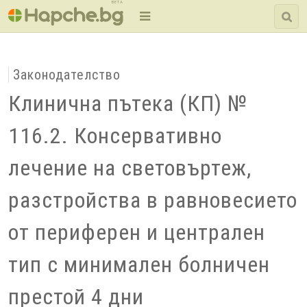
BETA
Законодателство
Клинична пътека (КП) №
116.2. Консервативно
лечение на световъртеж,
разстройства в равновесието
от периферен и централен
тип с минимален болничен
престой 4 дни