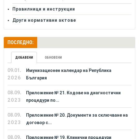
Правилници и инструкции
Други нормативни актове
ПОСЛЕДНО:
ДОБАВЕНИ
ОБНОВЕНИ
09.01.
Имунизационен календар на Република
2026
България
08.09.
Приложение № 21. Кодове на диагностични
2023
процедури по...
08.09.
Приложение № 20. Документи за сключване на
2023
договор с...
08.09.
Приложение № 19. Клинични процедури