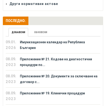
Други нормативни актове
ПОСЛЕДНО:
ДОБАВЕНИ
ОБНОВЕНИ
09.01.
Имунизационен календар на Република
2026
България
08.09.
Приложение № 21. Кодове на диагностични
2023
процедури по...
08.09.
Приложение № 20. Документи за сключване на
2023
договор с...
08.09.
Приложение № 19. Клинични процедури
2023