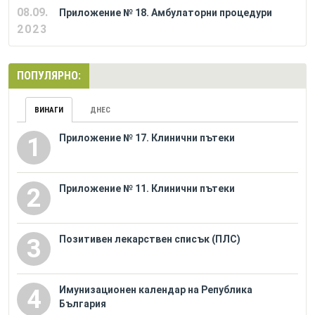
08.09.
Приложение № 18. Амбулаторни процедури
2023
ПОПУЛЯРНО:
ВИНАГИ
ДНЕС
Приложение № 17. Клинични пътеки
1
Приложение № 11. Клинични пътеки
2
Позитивен лекарствен списък (ПЛС)
3
Имунизационен календар на Република
4
България