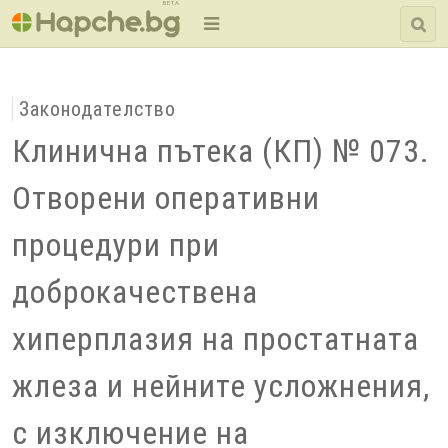
BETA
Законодателство
Клинична пътека (КП) № 073.
Отворени оперативни
процедури при
доброкачествена
хиперплазия на простатната
жлеза и нейните усложнения,
с изключение на