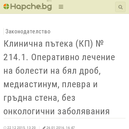
BETA
Законодателство
Клинична пътека (КП) №
214.1. Оперативно лечение
на болести на бял дроб,
медиастинум, плевра и
гръдна стена, без
онкологични заболявания
22.12.2015, 13:20
26.01.2016, 16:47