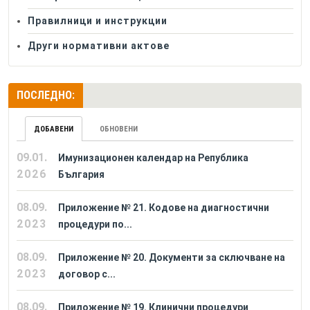
Правилници и инструкции
Други нормативни актове
ПОСЛЕДНО:
ДОБАВЕНИ
ОБНОВЕНИ
09.01.
Имунизационен календар на Република
2026
България
08.09.
Приложение № 21. Кодове на диагностични
2023
процедури по...
08.09.
Приложение № 20. Документи за сключване на
2023
договор с...
08.09.
Приложение № 19. Клинични процедури