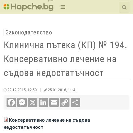
BETA
Законодателство
Клинична пътека (КП) № 194.
Консервативно лечение на
съдова недостатъчност
22.12.2015, 12:50
25.01.2016, 11:41
Facebook
Messenger
X
LinkedIn
Email
Copy
Сподели
Link
Консервативно лечение на съдова
недостатъчност