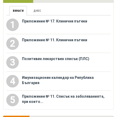
ВИНАГИ
ДНЕС
Приложение № 17. Клинични пътеки
1
Приложение № 11. Клинични пътеки
2
Позитивен лекарствен списък (ПЛС)
3
Имунизационен календар на Република
4
България
Приложение № 11. Списък на заболяванията,
5
при които...