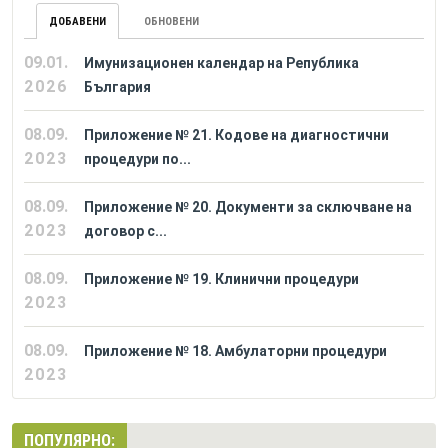
ДОБАВЕНИ
ОБНОВЕНИ
09.01.
Имунизационен календар на Република
2026
България
08.09.
Приложение № 21. Кодове на диагностични
2023
процедури по...
08.09.
Приложение № 20. Документи за сключване на
2023
договор с...
08.09.
Приложение № 19. Клинични процедури
2023
08.09.
Приложение № 18. Амбулаторни процедури
2023
ПОПУЛЯРНО: